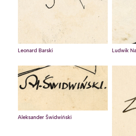
Leonard Barski
Ludwik N
Aleksander Świdwiński