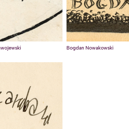
awojewski
Bogdan Nowakowski