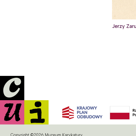
Jerzy Zar
Copyright ©2026 Muzeum Karykatury