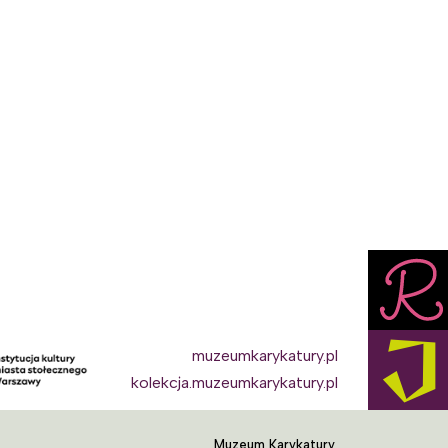
muzeumkarykatury.pl
Stopka
kolekcja.muzeumkarykatury.pl
Muzeum Karykatury